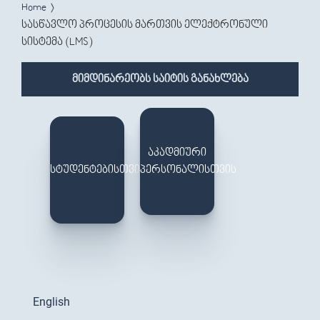
You are here
Home
სასწავლო პროცესის მართვის ელექტრონული
სისტემა (LMS)
მიმდინარეობს საიტის განახლება
ᲐᲙᲐᲓᲛᲘᲣᲠᲘ
ᲡᲢᲣᲓᲔᲜᲢᲔᲑᲘᲡᲗᲕᲘᲡ
ᲞᲔᲠᲡᲝᲜᲐᲚᲘᲡᲗᲕᲘᲡ
English