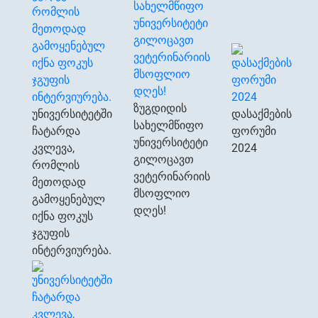
ზუგდიდის
უნივერსიტეტში
დასაქმების
სახელმწიფო
ჩატარდა
ფორუმი
უნივერსიტეტი
კვლევა,
2024
გილოცავთ
რომლის
ვეტერინარიის
მეთოდად
მსოფლიო
გამოყენებულ
დღეს!
იქნა ფოკუს
ჯგუფის
ინტერვიურება.