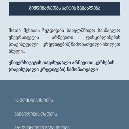
მიმდინარეობს საიტის განახლება
შოთა მესხიას ზუგდიდის სახელმწიფო სასწავლო
უნვერსიტეტის არჩევითი დისციპლინების
(თავისუფალი კრედიტების)ჩამონათვალი,იხილეთ
ბმული..
უნივერსიტეტის თავისუფალი არჩევითი კურსების
(თავისუფალი კრედიტები) ჩამონათვალი
ᲡᲢᲣᲓᲔᲜᲢᲔᲑᲘᲡᲗᲕᲘᲡ
ᲐᲑᲘᲢᲣᲠᲘᲔᲜᲢᲗᲐᲗᲕᲘᲡ
ᲞᲠᲝᲤᲔᲡᲘᲣᲚᲘ ᲒᲐᲜᲐᲗᲚᲔᲑᲐ