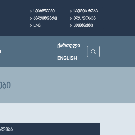
ᲡᲘᲐᲮᲚᲔᲔᲑᲘ
ᲡᲐᲘᲢᲘᲡ ᲠᲣᲙᲐ
ᲙᲐᲚᲔᲜᲓᲐᲠᲘ
ᲔᲚ. ᲤᲝᲡᲢᲐ
LMS
ᲙᲝᲜᲢᲐᲥᲢᲘ
ᲥᲐᲠᲗᲣᲚᲘ
LL
ENGLISH
ᲔᲑᲘ
ხლება