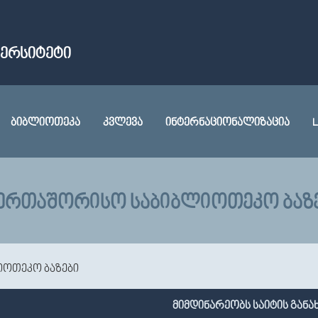
ᲕᲔᲠᲡᲘᲢᲔᲢᲘ
ᲑᲘᲑᲚᲘᲝᲗᲔᲙᲐ
ᲙᲕᲚᲔᲕᲐ
ᲘᲜᲢᲔᲠᲜᲐᲪᲘᲝᲜᲐᲚᲘᲖᲐᲪᲘᲐ
L
ᲔᲠᲗᲐᲨᲝᲠᲘᲡᲝ ᲡᲐᲑᲘᲑᲚᲘᲝᲗᲔᲙᲝ ᲑᲐᲖ
ოთეკო ბაზები
მიმდინარეობს საიტის განა