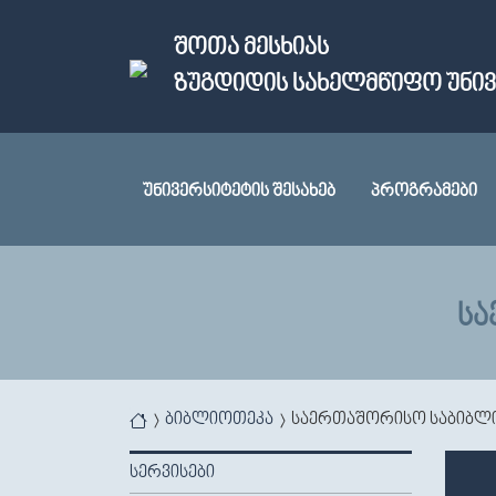
Skip to main content
ᲨᲝᲗᲐ ᲛᲔᲡᲮᲘᲐᲡ
ᲖᲣᲒᲓᲘᲓᲘᲡ ᲡᲐᲮᲔᲚᲛᲬᲘᲤᲝ ᲣᲜᲘ
ᲣᲜᲘᲕᲔᲠᲡᲘᲢᲔᲢᲘᲡ ᲨᲔᲡᲐᲮᲔᲑ
ᲞᲠᲝᲒᲠᲐᲛᲔᲑᲘ
ᲡᲐ
You are here
ბიბლიოთეკა
საერთაშორისო საბიბლი
ᲡᲔᲠᲕᲘᲡᲔᲑᲘ