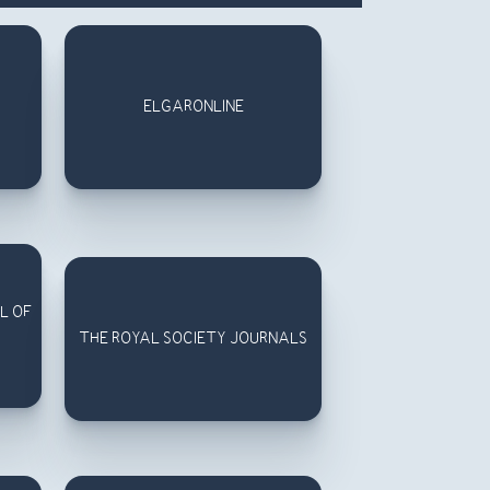
ELGARONLINE
L OF
THE ROYAL SOCIETY JOURNALS