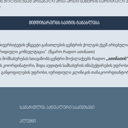
ის ქოლგის ქვეშ არსებული ერთ-ერთი ცენტრის იურიდიული 
.
მიმდინარეობს საიტის განახლება
ნივერსიტეტის უწყვეტი განათლების ცენტრის ქოლგის ქვეშ არსებულ
ურიდიული კონსულტაცია“. (წყარო რადიო ათინათი)
და მომსახურებას სთავაზობს ცენტრი მოქალაქეებს რადიო
,,ათინათის''
 კოორდინატორი, შიდა აუდიტის სამსახურის ინსპექტირების უფროს
ის განყოფილების უფროსი, იურიდიული კლინიკის თანაკოორდიანტორ
ᲡᲐᲛᲐᲠᲗᲚᲘᲡ ᲐᲥᲢᲣᲐᲚᲣᲠᲘ ᲡᲐᲙᲘᲗᲮᲔᲑᲘ
ᲐᲚᲣᲛᲜᲘ