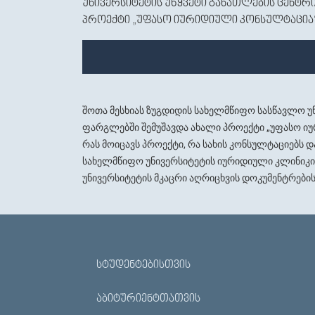
უნივერსიტეტის უწყვეტი განათლების ცენტრ
პროექტი „უფასო იურიდიული კონსულტაცია“
შოთა მესხიას ზუგდიდის სახელმწიფო სასწავლო უ
ფარგლებში შემუშავდა ახალი პროექტი „უფასო ი
რას მოიცავს პროექტი, რა სახის კონსულტაციებს 
სახელმწიფო უნივერსიტეტის იურიდიული კლინიკის
უნივერსიტეტის მკაცრი აღრიცხვის დოკუმენტრებ
ᲡᲢᲣᲓᲔᲜᲢᲔᲑᲘᲡᲗᲕᲘᲡ
ᲐᲑᲘᲢᲣᲠᲘᲔᲜᲢᲗᲐᲗᲕᲘᲡ