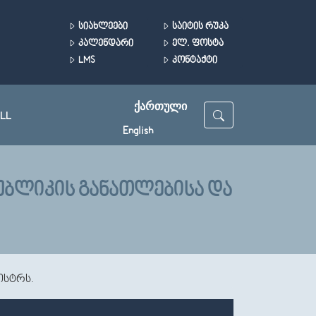
ᲡᲘᲐᲮᲚᲔᲔᲑᲘ
ᲡᲐᲘᲢᲘᲡ ᲠᲣᲙᲐ
ᲙᲐᲚᲔᲜᲓᲐᲠᲘ
ᲔᲚ. ᲤᲝᲡᲢᲐ
LMS
ᲙᲝᲜᲢᲐᲥᲢᲘ
ᲥᲐᲠᲗᲣᲚᲘ
LL
English
ᲣᲑᲚᲘᲙᲘᲡ ᲒᲐᲜᲐᲗᲚᲔᲑᲘᲡᲐ ᲓᲐ
ისტრს.