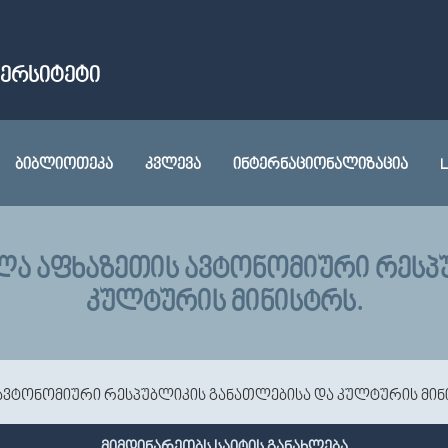
ᲕᲔᲠᲡᲘᲢᲔᲢᲘ
ᲑᲘᲑᲚᲘᲝᲗᲔᲙᲐ
ᲙᲕᲚᲔᲕᲐ
ᲘᲜᲢᲔᲠᲜᲐᲪᲘᲝᲜᲐᲚᲘᲖᲐᲪᲘᲐ
L
ᲫᲚᲐ ᲐᲤᲮᲐᲖᲔᲗᲘᲡ ᲐᲕᲢᲝᲜᲝᲛᲘᲣᲠᲘ ᲠᲔᲡᲞ
ᲙᲣᲚᲢᲣᲠᲘᲡ ᲛᲘᲜᲘᲡᲢᲠᲡ.
 ავტონომიური რესპუბლიკის განათლებისა და კულტურის მინ