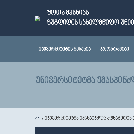
Skip to main content
ᲨᲝᲗᲐ ᲛᲔᲡᲮᲘᲐᲡ
ᲖᲣᲒᲓᲘᲓᲘᲡ ᲡᲐᲮᲔᲚᲛᲬᲘᲤᲝ ᲣᲜᲘ
ᲣᲜᲘᲕᲔᲠᲡᲘᲢᲔᲢᲘᲡ ᲨᲔᲡᲐᲮᲔᲑ
ᲞᲠᲝᲒᲠᲐᲛᲔᲑᲘ
ᲣᲜᲘᲕᲔᲠᲡᲘᲢᲔᲢᲛᲐ ᲣᲛᲐᲡᲞᲘᲜ
You are here
უნივერსიტეტმა უმასპინძლა აფხაზეთის