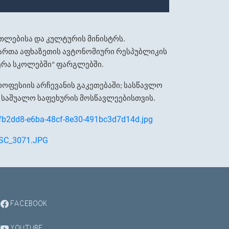
თლებისა
და
კულტურის
მინისტრს
.
ართა
აფხაზეთის
ავტონომიური
რესპუბლიკის
ერა
სკოლებში
ფარგლებში
“
.
როფესიის
არჩევანის
გაკეთებაში
სასწავლო
;
საშუალო
საფეხურის
მოსწავლეებისთვის
.
FACEBOOK
YOUTUBE