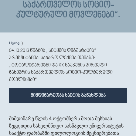
ᲡᲐᲥᲐᲠᲗᲕᲔᲚᲝᲡ ᲡᲝᲪᲘᲝ-
ᲙᲣᲚᲢᲣᲠᲣᲚᲘ ᲛᲝᲕᲚᲔᲜᲔᲑᲘ“.
You are here
Home
04.10.2013 წიგნის ,,სიტყვის დეგუსტაცია“
პრეზენტაცია. საჯარო ლექცია თემაზე:
,,ტოტალიტარიზმი და XX საუკუნის პირველი
ნახევრის საქართველოს სოციო-კულტურული
მოვლენები“.
მიმდინარეობს საიტის განახლება
მიმდინარე წლის 4 ოქტომბერს შოთა მესხიას
ზუგდიდის სახელმწიფო სასწავლო უნივერსიტეტის
სააქტო დარბაზში ფილოლოგიის მეცნიერებათა