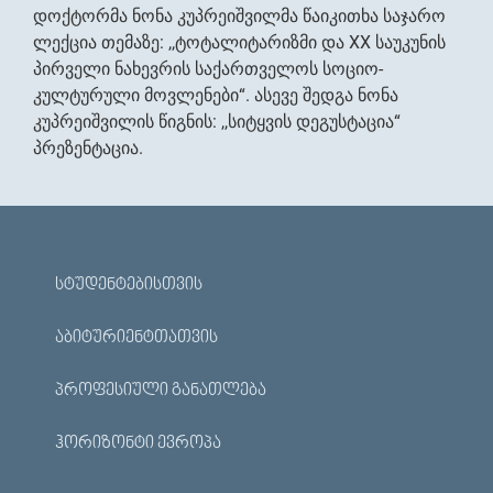
დოქტორმა ნონა კუპრეიშვილმა წაიკითხა საჯარო
ლექცია თემაზე: ,,ტოტალიტარიზმი და XX საუკუნის
პირველი ნახევრის საქართველოს სოციო-
კულტურული მოვლენები“. ასევე შედგა ნონა
კუპრეიშვილის წიგნის: ,,სიტყვის დეგუსტაცია“
პრეზენტაცია.
ᲡᲢᲣᲓᲔᲜᲢᲔᲑᲘᲡᲗᲕᲘᲡ
ᲐᲑᲘᲢᲣᲠᲘᲔᲜᲢᲗᲐᲗᲕᲘᲡ
ᲞᲠᲝᲤᲔᲡᲘᲣᲚᲘ ᲒᲐᲜᲐᲗᲚᲔᲑᲐ
ᲰᲝᲠᲘᲖᲝᲜᲢᲘ ᲔᲕᲠᲝᲞᲐ