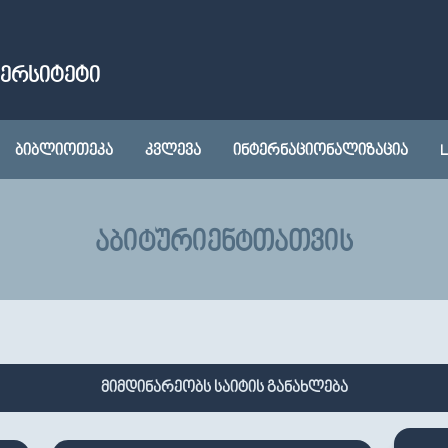
ᲕᲔᲠᲡᲘᲢᲔᲢᲘ
ᲑᲘᲑᲚᲘᲝᲗᲔᲙᲐ
ᲙᲕᲚᲔᲕᲐ
ᲘᲜᲢᲔᲠᲜᲐᲪᲘᲝᲜᲐᲚᲘᲖᲐᲪᲘᲐ
L
ᲐᲑᲘᲢᲣᲠᲘᲔᲜᲢᲗᲐᲗᲕᲘᲡ
მიმდინარეობს საიტის განახლება