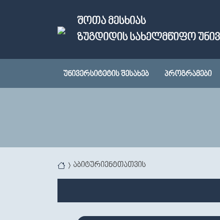
Skip to main content
ᲨᲝᲗᲐ ᲛᲔᲡᲮᲘᲐᲡ
ᲖᲣᲒᲓᲘᲓᲘᲡ ᲡᲐᲮᲔᲚᲛᲬᲘᲤᲝ ᲣᲜᲘ
ᲣᲜᲘᲕᲔᲠᲡᲘᲢᲔᲢᲘᲡ ᲨᲔᲡᲐᲮᲔᲑ
ᲞᲠᲝᲒᲠᲐᲛᲔᲑᲘ
You are here
აბიტურიენტთათვის