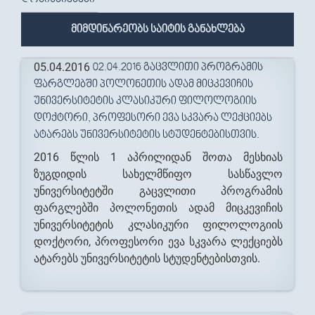
მიმდინარეობს საიტის განახლება
05.04.2016
02.04.2016 ᲒᲐᲪᲕᲚᲘᲗᲘ ᲞᲠᲝᲒᲠᲐᲛᲘᲡ
ᲤᲐᲠᲒᲚᲔᲑᲨᲘ ᲞᲝᲚᲝᲜᲔᲗᲘᲡ ᲐᲓᲐᲛ ᲛᲘᲪᲙᲔᲕᲘᲩᲘᲡ
ᲣᲜᲘᲕᲔᲠᲡᲘᲢᲔᲢᲘᲡ ᲙᲚᲐᲡᲘᲙᲣᲠᲘ ᲤᲘᲚᲝᲚᲝᲒᲘᲘᲡ
ᲓᲝᲥᲢᲝᲠᲘ, ᲞᲠᲝᲤᲔᲡᲝᲠᲘ ᲔᲕᲐ ᲡᲙᲕᲐᲠᲐ ᲚᲔᲥᲪᲘᲔᲑᲡ
ᲐᲢᲐᲠᲔᲑᲡ ᲣᲜᲘᲕᲔᲠᲡᲘᲢᲔᲢᲘᲡ ᲡᲢᲣᲓᲔᲜᲢᲔᲑᲘᲡᲗᲕᲘᲡ.
2016 წლის 1 აპრილიდან შოთა მესხიას
ზუგდიდის სახელმწიფო სასწავლო
უნივერსიტეტში გაცვლითი პროგრამის
ფარგლებში პოლონეთის ადამ მიცკევიჩის
უნივერსიტეტის კლასიკური ფილოლოგიის
დოქტორი, პროფესორი ევა სკვარა ლექციებს
ატარებს უნივერსიტეტის სტუდენტებისთვის.