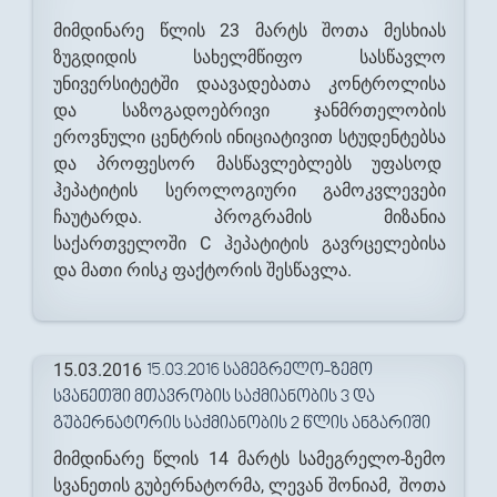
მიმდინარე წლის 23 მარტს შოთა მესხიას
ზუგდიდის სახელმწიფო სასწავლო
უნივერსიტეტში დაავადებათა კონტროლისა
და საზოგადოებრივი ჯანმრთელობის
ეროვნული ცენტრის ინიციატივით სტუდენტებსა
და პროფესორ მასწავლებლებს უფასოდ
ჰეპატიტის სეროლოგიური გამოკვლევები
ჩაუტარდა. პროგრამის მიზანია
საქართველოში C ჰეპატიტის გავრცელებისა
და მათი რისკ ფაქტორის შესწავლა.
15.03.2016
15.03.2016 ᲡᲐᲛᲔᲒᲠᲔᲚᲝ-ᲖᲔᲛᲝ
ᲡᲕᲐᲜᲔᲗᲨᲘ ᲛᲗᲐᲕᲠᲝᲑᲘᲡ ᲡᲐᲥᲛᲘᲐᲜᲝᲑᲘᲡ 3 ᲓᲐ
ᲒᲣᲑᲔᲠᲜᲐᲢᲝᲠᲘᲡ ᲡᲐᲥᲛᲘᲐᲜᲝᲑᲘᲡ 2 ᲬᲚᲘᲡ ᲐᲜᲒᲐᲠᲘᲨᲘ
მიმდინარე წლის 14 მარტს სამეგრელო-ზემო
სვანეთის გუბერნატორმა, ლევან შონიამ, შოთა