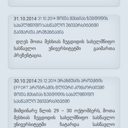
31.10.2014
31.10.2014 ᲨᲝᲗᲐ ᲛᲔᲡᲮᲘᲐᲡ ᲖᲣᲒᲓᲘᲓᲘᲡ
ᲡᲐᲮᲔᲚᲛᲬᲘᲤᲝ ᲡᲐᲡᲬᲐᲕᲚᲝ ᲣᲜᲘᲕᲔᲠᲡᲘᲢᲔᲢᲨᲘ
ᲒᲐᲘᲛᲐᲠᲗᲐ ᲞᲠᲔᲖᲔᲜᲢᲐᲪᲘᲐ
დღეს შოთა მესხიას ზუგდიდის სახელმწიფო
სასწავლო უნივერსიტეტში გაიმართა
პრეზენტაცია.
30.10.2014
29.12.2014 ᲔᲠᲐᲖᲛᲣᲡᲘᲡ ᲞᲠᲝᲔᲥᲢᲘᲡ
EFFORT ᲞᲠᲝᲒᲠᲐᲛᲘᲡ ᲬᲚᲘᲣᲠᲘ ᲙᲝᲜᲡᲝᲠᲪᲘᲣᲛᲘ
ᲨᲝᲗᲐ ᲛᲔᲡᲮᲘᲐᲡ ᲖᲣᲒᲓᲘᲓᲘᲡ ᲡᲐᲮᲔᲚᲛᲬᲘᲤᲝ
ᲡᲐᲡᲬᲐᲕᲚᲝ ᲣᲜᲘᲕᲔᲠᲡᲘᲢᲔᲢᲨᲘ
მიმდინარე წლის 29 – 30 ოქტომბერს, შოთა
მესხიას ზუგდიდის სახელმწიფო სასწავლო
უნივერსიტეტში ჩატარდა სასწავლო