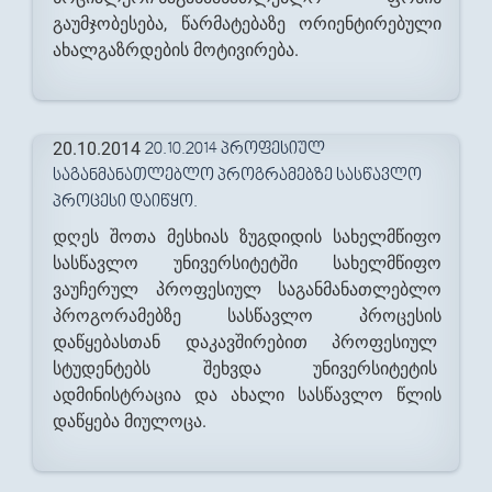
გაუმჯობესება, წარმატებაზე ორიენტირებული
ახალგაზრდების მოტივირება.
20.10.2014
20.10.2014 ᲞᲠᲝᲤᲔᲡᲘᲣᲚ
ᲡᲐᲒᲐᲜᲛᲐᲜᲐᲗᲚᲔᲑᲚᲝ ᲞᲠᲝᲒᲠᲐᲛᲔᲑᲖᲔ ᲡᲐᲡᲬᲐᲕᲚᲝ
ᲞᲠᲝᲪᲔᲡᲘ ᲓᲐᲘᲬᲧᲝ.
დღეს შოთა მესხიას ზუგდიდის სახელმწიფო
სასწავლო უნივერსიტეტში სახელმწიფო
ვაუჩერულ პროფესიულ საგანმანათლებლო
პროგორამებზე სასწავლო პროცესის
დაწყებასთან დაკავშირებით პროფესიულ
სტუდენტებს შეხვდა უნივერსიტეტის
ადმინისტრაცია და ახალი სასწავლო წლის
დაწყება მიულოცა.