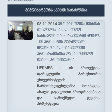
მიმდინარეობს საიტის განახლება
08.11.2014
08.11.2014 ᲨᲝᲗᲐ ᲛᲔᲡᲮᲘᲐᲡ
ᲖᲣᲒᲓᲘᲓᲘᲡ ᲡᲐᲮᲔᲚᲛᲬᲘᲤᲝ
ᲡᲐᲡᲬᲐᲕᲚᲝ ᲣᲜᲘᲕᲔᲠᲡᲘᲢᲔᲢᲨᲘ HERMES
- ᲘᲡ ᲞᲠᲝᲔᲥᲢᲘᲡ ᲤᲐᲠᲒᲚᲔᲑᲨᲘ
ᲛᲝᲔᲬᲧᲝ ᲐᲮᲐᲚᲘ ᲒᲐᲪᲕᲚᲘᲗᲘ
ᲞᲠᲝᲒᲠᲐᲛᲔᲑᲘᲡᲐ ᲓᲐ ᲡᲐᲛᲝᲥᲛᲔᲓᲝ
ᲒᲔᲒᲛᲘᲡ ᲞᲠᲔᲖᲔᲜᲢᲐᲪᲘᲐ
HERMES - ის პროექტის
ფარგლებში პარტნიორი
უნივერსიტეტის
წარმომადგენლებმა მოაწყვეს
ახალი გაცვლითი პროგრამებისა
და სამოქმედო გეგმის
პრზენტაცია.