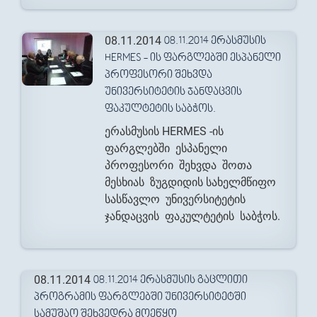
08.11.2014
08.11.2014 ᲔᲠᲐᲡᲛᲣᲡᲘᲡ
HERMES - ᲘᲡ ᲤᲐᲠᲒᲚᲔᲑᲨᲘ ᲔᲡᲞᲐᲜᲔᲚᲘ
ᲞᲠᲝᲤᲔᲡᲝᲠᲘ ᲨᲔᲮᲕᲓᲐ
ᲣᲜᲘᲕᲔᲠᲡᲘᲢᲔᲢᲘᲡ ᲯᲐᲜᲓᲐᲪᲕᲘᲡ
ᲤᲐᲙᲣᲚᲢᲔᲢᲘᲡ ᲡᲐᲑᲭᲝᲡ.
ერასმუსის HERMES -ის
ფარგლებში ესპანელი
პროფესორი შეხვდა შოთა
მესხიას ზუგდიდის სახელმწიფო
სასწავლო უნივერსიტეტის
ჯანდაცვის ფაკულტეტის საბჭოს.
08.11.2014
08.11.2014 ᲔᲠᲐᲡᲛᲣᲡᲘᲡ ᲒᲐᲪᲚᲘᲗᲘ
ᲞᲠᲝᲒᲠᲐᲛᲘᲡ ᲤᲐᲠᲒᲚᲔᲑᲨᲘ ᲣᲜᲘᲕᲔᲠᲡᲘᲢᲔᲢᲨᲘ
ᲡᲐᲛᲣᲨᲐᲝ ᲨᲔᲮᲕᲔᲓᲠᲐ ᲛᲝᲔᲬᲧᲝ