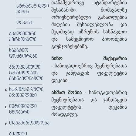
თანამედროვე სტანდარტების
ᲡᲢᲠᲐᲢᲔᲒᲘᲣᲚᲘ
შესაბამისი, მომავალზე
ᲒᲔᲒᲛᲐ
ორიენტირებული განათლების
ᲓᲔᲙᲐᲜᲘ
მიღების შესაძლებლობა და
მუდმივად იზრუნოს სასწავლო
ᲐᲙᲐᲓᲔᲛᲘᲣᲠᲘ
და სამეცნიერო პირობების
ᲞᲔᲠᲡᲝᲜᲐᲚᲘ
გაუმჯობესებაზე.
ᲡᲐᲞᲐᲢᲘᲝ
ᲓᲝᲥᲢᲝᲠᲔᲑᲘ
ნინო მაქაცარია
- საზოგადოებრივ მეცნიერებათა
ᲞᲠᲝᲤᲔᲡᲘᲣᲚᲘ
და ჯანდაცვის ფაკულტეტის
ᲒᲐᲜᲐᲗᲚᲔᲑᲘᲡ
ᲛᲐᲡᲬᲐᲕᲚᲔᲑᲔᲚᲘ
დეკანი.
ᲡᲢᲠᲣᲥᲢᲣᲠᲣᲚᲘ
ასმათ შონია
- საზოგადოებრივ
ᲔᲠᲗᲔᲣᲚᲔᲑᲘ
მეცნიერებათა და ჯანდაცვის
ᲘᲣᲠᲘᲓᲘᲣᲚᲘ
ფაკულტეტის დეკანის
ᲪᲜᲝᲑᲐᲠᲘ
მოადგილე.
ᲗᲐᲜᲐᲛᲨᲠᲝᲛᲚᲝᲑᲐ
ᲑᲘᲣᲯᲔᲢᲘ