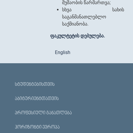
მუშაობის წარმართვა;
სხვა სახის
საგანმანათლებლო
საქმიანობა.
ფაკულტეტის დებულება.
English
ᲡᲢᲣᲓᲔᲜᲢᲔᲑᲘᲡᲗᲕᲘᲡ
ᲐᲑᲘᲢᲣᲠᲘᲔᲜᲢᲗᲐᲗᲕᲘᲡ
ᲞᲠᲝᲤᲔᲡᲘᲣᲚᲘ ᲒᲐᲜᲐᲗᲚᲔᲑᲐ
ᲰᲝᲠᲘᲖᲝᲜᲢᲘ ᲔᲕᲠᲝᲞᲐ