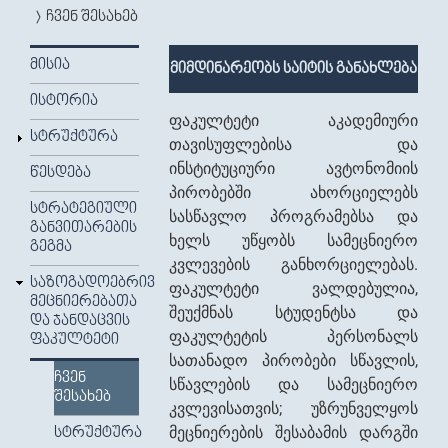
ჩვენ შესახებ
ᲛᲘᲡᲘᲐ
მიმდინარეობს საიტის განახლება
ᲘᲡᲢᲝᲠᲘᲐ
ფაკულტეტი აკადემიური
ᲡᲢᲠᲣᲥᲢᲣᲠᲐ
თავისუფლებისა და
ინსტიტუციური ავტონომიის
ᲬᲔᲡᲓᲔᲑᲐ
პირობებში ახორციელებს
ᲡᲢᲠᲐᲢᲔᲒᲘᲣᲚᲘ
სასწავლო პროგრამებსა და
ᲒᲐᲜᲕᲘᲗᲐᲠᲔᲑᲘᲡ
ხელს უწყობს სამეცნიერო
ᲒᲔᲒᲛᲐ
კვლევების განხორციელებას.
ᲡᲐᲖᲝᲒᲐᲓᲝᲔᲑᲠᲘᲕ
ფაკულტეტი ვალდებულია,
ᲛᲔᲪᲜᲘᲔᲠᲔᲑᲐᲗᲐ
შეუქმნას სტუდენტსა და
ᲓᲐ ᲯᲐᲜᲓᲐᲪᲕᲘᲡ
ფაკულტეტის პერსონალს
ᲤᲐᲙᲣᲚᲢᲔᲢᲘ
სათანადო პირობები სწავლის,
ᲩᲕᲔᲜ
სწავლების და სამეცნიერო
ᲨᲔᲡᲐᲮᲔᲑ
კვლევისათვის; უზრუნველყოს
მეცნიერების შესაბამის დარგში
ᲡᲢᲠᲣᲥᲢᲣᲠᲐ