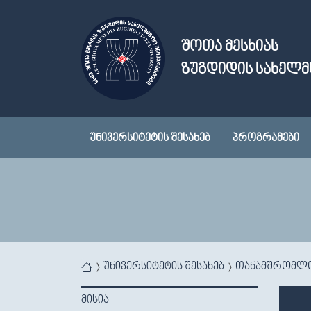
Skip to main content
ᲨᲝᲗᲐ ᲛᲔᲡᲮᲘᲐᲡ
ᲖᲣᲒᲓᲘᲓᲘᲡ ᲡᲐᲮᲔᲚᲛ
ᲣᲜᲘᲕᲔᲠᲡᲘᲢᲔᲢᲘᲡ ᲨᲔᲡᲐᲮᲔᲑ
ᲞᲠᲝᲒᲠᲐᲛᲔᲑᲘ
You are here
უნივერსიტეტის შესახებ
თანამშრომლ
ᲛᲘᲡᲘᲐ