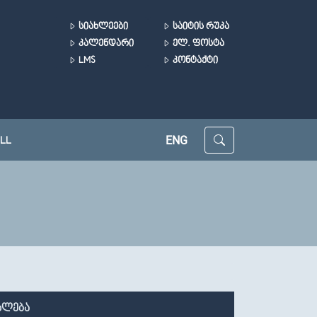
ᲡᲘᲐᲮᲚᲔᲔᲑᲘ
ᲡᲐᲘᲢᲘᲡ ᲠᲣᲙᲐ
ᲙᲐᲚᲔᲜᲓᲐᲠᲘ
ᲔᲚ. ᲤᲝᲡᲢᲐ
LMS
ᲙᲝᲜᲢᲐᲥᲢᲘ
ENG
LL
ხლება