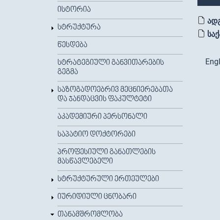
ᲘᲡᲢᲝᲠᲘᲐ
ად
ᲡᲢᲠᲣᲥᲢᲣᲠᲐ
სა
ᲬᲔᲡᲓᲔᲑᲐ
Engl
ᲡᲢᲠᲐᲢᲔᲒᲘᲣᲚᲘ ᲒᲐᲜᲕᲘᲗᲐᲠᲔᲑᲘᲡ
ᲒᲔᲒᲛᲐ
ᲡᲐᲖᲝᲒᲐᲓᲝᲔᲑᲠᲘᲕ ᲛᲔᲪᲜᲘᲔᲠᲔᲑᲐᲗᲐ
ᲓᲐ ᲯᲐᲜᲓᲐᲪᲕᲘᲡ ᲤᲐᲙᲣᲚᲢᲔᲢᲘ
ᲐᲙᲐᲓᲔᲛᲘᲣᲠᲘ ᲞᲔᲠᲡᲝᲜᲐᲚᲘ
ᲡᲐᲞᲐᲢᲘᲝ ᲓᲝᲥᲢᲝᲠᲔᲑᲘ
ᲞᲠᲝᲤᲔᲡᲘᲣᲚᲘ ᲒᲐᲜᲐᲗᲚᲔᲑᲘᲡ
ᲛᲐᲡᲬᲐᲕᲚᲔᲑᲔᲚᲘ
ᲡᲢᲠᲣᲥᲢᲣᲠᲣᲚᲘ ᲔᲠᲗᲔᲣᲚᲔᲑᲘ
ᲘᲣᲠᲘᲓᲘᲣᲚᲘ ᲪᲜᲝᲑᲐᲠᲘ
ᲗᲐᲜᲐᲛᲨᲠᲝᲛᲚᲝᲑᲐ