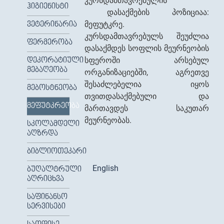
კურსდამთავრებულის
ᲰᲘᲒᲘᲔᲜᲘᲡᲢᲘ
დასაქმების პოზიციაა:
მეფუტკრე.
ᲕᲔᲢᲔᲠᲘᲜᲐᲠᲘᲐ
კურსდამთავრებულს შეუძლია
ᲤᲔᲠᲛᲔᲠᲝᲑᲐ
დასაქმდეს სოფლის მეურნეობის
სფეროში არსებულ
ᲓᲔᲙᲝᲠᲐᲢᲘᲣᲚᲘ
ᲛᲔᲑᲐᲦᲔᲝᲑᲐ
ორგანიზაციებში, აგრეთვე
შესაძლებელია იყოს
ᲛᲔᲑᲝᲡᲢᲜᲔᲝᲑᲐ
თვითდასაქმებული და
ᲛᲔᲤᲣᲢᲙᲠᲔᲝᲑᲐ
მართავდეს საკუთარ
მეურნეობას.
ᲡᲙᲝᲚᲐᲛᲓᲔᲚᲘ
ᲐᲦᲖᲠᲓᲐ
ᲑᲘᲑᲚᲘᲝᲗᲔᲙᲐᲠᲘ
English
ᲑᲣᲦᲐᲚᲢᲠᲣᲚᲘ
ᲐᲦᲠᲘᲪᲮᲕᲐ
ᲡᲐᲤᲘᲜᲐᲜᲡᲝ
ᲡᲔᲠᲕᲘᲡᲔᲑᲘ