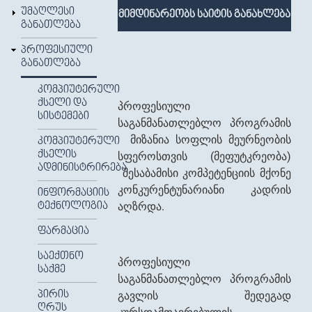
ᲣᲛᲐᲦᲚᲔᲡᲘ
მიმდინარეობს საიტის განახლება
ᲒᲐᲜᲐᲗᲚᲔᲑᲐ
ᲞᲠᲝᲤᲔᲡᲘᲣᲚᲘ
ᲒᲐᲜᲐᲗᲚᲔᲑᲐ
ᲙᲝᲛᲞᲘᲣᲢᲔᲠᲣᲚᲘ
ᲥᲡᲔᲚᲘ ᲓᲐ
პროფესიული
ᲡᲘᲡᲢᲔᲛᲔᲑᲘ
საგანმანათლებლო პროგრამის
მიზანია სოფლის მეურნეობის
ᲙᲝᲛᲞᲘᲣᲢᲔᲠᲣᲚᲘ
ᲥᲡᲔᲚᲘᲡ
სფეროსთვის (მეფუტკრეობა)
ᲐᲓᲛᲘᲜᲘᲡᲢᲠᲘᲠᲔᲑᲐ
შესაბამისი კომპეტენციის მქონე
კონკურენტუნარიანი კადრის
ᲘᲜᲤᲝᲠᲛᲐᲪᲘᲘᲡ
აღზრდა.
ᲢᲔᲥᲜᲝᲚᲝᲒᲘᲐ
ᲤᲐᲠᲛᲐᲪᲘᲐ
ᲡᲐᲔᲥᲗᲜᲝ
პროფესიული
ᲡᲐᲥᲛᲔ
საგანმანათლებლო პროგრამის
ᲞᲘᲠᲘᲡ
გავლის შედეგად
ᲦᲠᲣᲡ