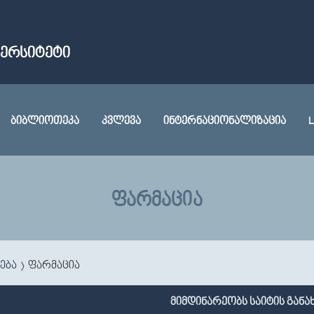
ᲕᲔᲠᲡᲘᲢᲔᲢᲘ
ᲑᲘᲑᲚᲘᲝᲗᲔᲙᲐ
ᲙᲕᲚᲔᲕᲐ
ᲘᲜᲢᲔᲠᲜᲐᲪᲘᲝᲜᲐᲚᲘᲖᲐᲪᲘᲐ
L
ᲤᲐᲠᲛᲐᲪᲘᲐ
ება
ფარმაცია
მიმდინარეობს საიტის განა