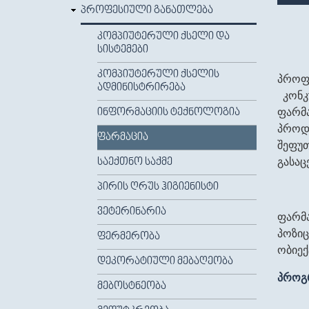
ᲞᲠᲝᲤᲔᲡᲘᲣᲚᲘ ᲒᲐᲜᲐᲗᲚᲔᲑᲐ
ᲙᲝᲛᲞᲘᲣᲢᲔᲠᲣᲚᲘ ᲥᲡᲔᲚᲘ ᲓᲐ
ᲡᲘᲡᲢᲔᲛᲔᲑᲘ
ᲙᲝᲛᲞᲘᲣᲢᲔᲠᲣᲚᲘ ᲥᲡᲔᲚᲘᲡ
პროფ
ᲐᲓᲛᲘᲜᲘᲡᲢᲠᲘᲠᲔᲑᲐ
კონკ
ფარმა
ᲘᲜᲤᲝᲠᲛᲐᲪᲘᲘᲡ ᲢᲔᲥᲜᲝᲚᲝᲒᲘᲐ
პროდ
ᲤᲐᲠᲛᲐᲪᲘᲐ
შეფუ
გასაც
ᲡᲐᲔᲥᲗᲜᲝ ᲡᲐᲥᲛᲔ
ᲞᲘᲠᲘᲡ ᲦᲠᲣᲡ ᲰᲘᲒᲘᲔᲜᲘᲡᲢᲘ
ᲕᲔᲢᲔᲠᲘᲜᲐᲠᲘᲐ
ფარმ
პოზი
ᲤᲔᲠᲛᲔᲠᲝᲑᲐ
ობიექ
ᲓᲔᲙᲝᲠᲐᲢᲘᲣᲚᲘ ᲛᲔᲑᲐᲦᲔᲝᲑᲐ
პროგრ
ᲛᲔᲑᲝᲡᲢᲜᲔᲝᲑᲐ