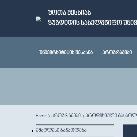
Skip to main content
ᲨᲝᲗᲐ ᲛᲔᲡᲮᲘᲐᲡ
ᲖᲣᲒᲓᲘᲓᲘᲡ ᲡᲐᲮᲔᲚᲛᲬᲘᲤᲝ ᲣᲜᲘ
ᲣᲜᲘᲕᲔᲠᲡᲘᲢᲔᲢᲘᲡ ᲨᲔᲡᲐᲮᲔᲑ
ᲞᲠᲝᲒᲠᲐᲛᲔᲑᲘ
You are here
Home
პროგრამები
პროფესიული განათლ
ᲣᲛᲐᲦᲚᲔᲡᲘ ᲒᲐᲜᲐᲗᲚᲔᲑᲐ