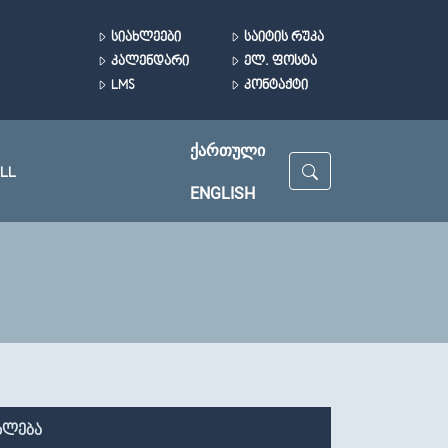
ᲡᲘᲐᲮᲚᲔᲔᲑᲘ
ᲡᲐᲘᲢᲘᲡ ᲠᲣᲙᲐ
ᲙᲐᲚᲔᲜᲓᲐᲠᲘ
ᲔᲚ. ᲤᲝᲡᲢᲐ
LMS
ᲙᲝᲜᲢᲐᲥᲢᲘ
ᲥᲐᲠᲗᲣᲚᲘ
LL
ENGLISH
ხლება